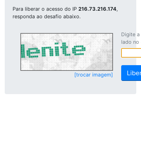
Para liberar o acesso
do IP
216.73.216.174
,
responda ao desafio abaixo.
Digite 
lado no
[trocar imagem]