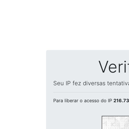
Ver
Seu IP fez diversas tentati
Para liberar o acesso
do IP
216.73