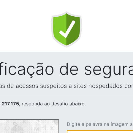
ificação de segur
vas de acessos suspeitos a sites hospedados co
.217.175
, responda ao desafio abaixo.
Digite a palavra na imagem 