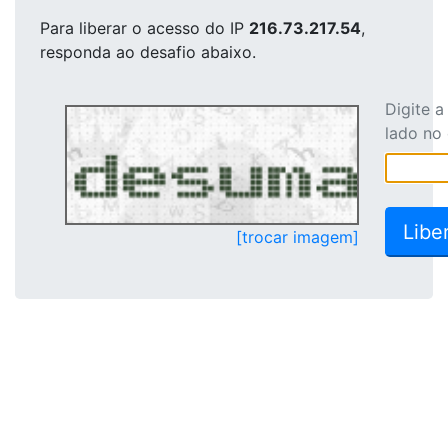
Para liberar o acesso
do IP
216.73.217.54
,
responda ao desafio abaixo.
Digite 
lado no
[trocar imagem]