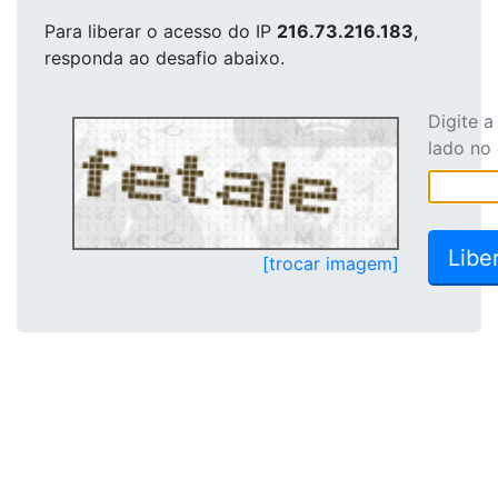
Para liberar o acesso
do IP
216.73.216.183
,
responda ao desafio abaixo.
Digite 
lado no
[trocar imagem]