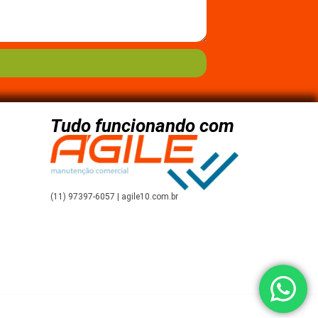
Tudo funcionando com
(11) 97397-6057
| agile10.com.br