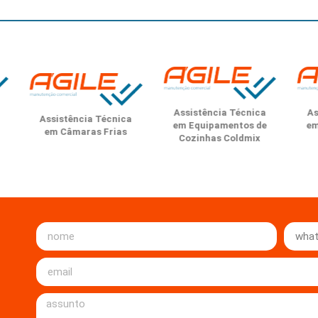
Assistência Técnica
Assistência 
sistência Técnica
em Equipamentos de
em Equipame
em Câmaras Frias
Cozinhas Coldmix
Cozinhas 