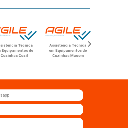
Assistência Técnica
Técnica
Assistência Técnica
em Equipamentos de
ntos de
em Equipamentos de
Cozinhas
Cozil
Cozinhas Macom
Tramontina