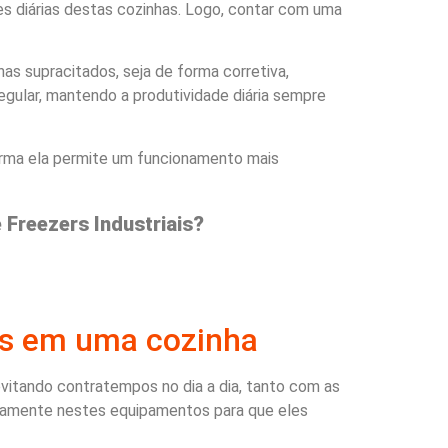
es diárias destas cozinhas. Logo, contar com uma
as supracitados, seja de forma corretiva,
gular, mantendo a produtividade diária sempre
orma ela permite um funcionamento mais
Freezers Industriais?
as em uma cozinha
vitando contratempos no dia a dia, tanto com as
ivamente nestes equipamentos para que eles