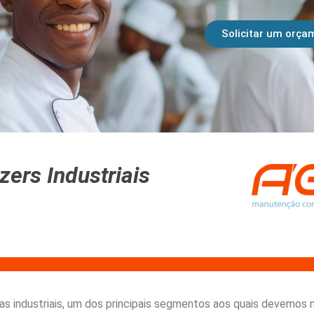
Serviços
Segmentos
Sistema
Contat
Solicitar um orça
ers Industriais
 industriais, um dos principais segmentos aos quais devemos n