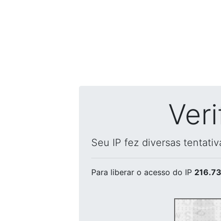
Ver
Seu IP fez diversas tentati
Para liberar o acesso
do IP
216.73