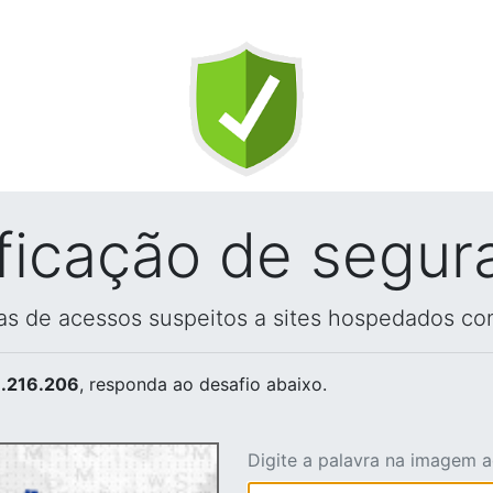
ificação de segur
vas de acessos suspeitos a sites hospedados co
.216.206
, responda ao desafio abaixo.
Digite a palavra na imagem 