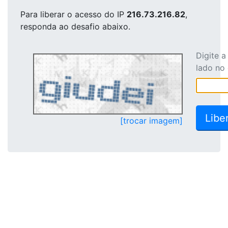
Para liberar o acesso
do IP
216.73.216.82
,
responda ao desafio abaixo.
Digite 
lado no
[trocar imagem]